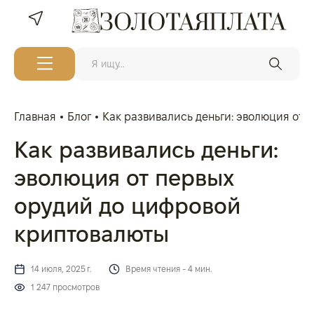
Главная
Блог
Как развивались деньги: эволюция от
Как развивались деньги:
эволюция от первых
орудий до цифровой
криптовалюты
14 июля, 2025 г.
Время чтения - 4 мин.
1 247 просмотров