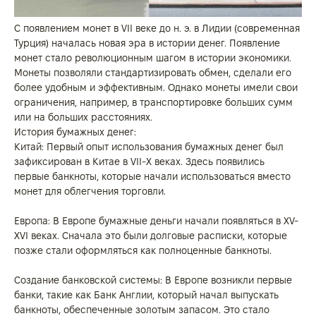
С появлением монет в VII веке до н. э. в Лидии (современная
Турция) началась новая эра в истории денег. Появление
монет стало революционным шагом в истории экономики.
Монеты позволяли стандартизировать обмен, сделали его
более удобным и эффективным. Однако монеты имели свои
ограничения, например, в транспортировке больших сумм
или на больших расстояниях.
История бумажных денег:
Китай: Первый опыт использования бумажных денег был
зафиксирован в Китае в VII-X веках. Здесь появились
первые банкноты, которые начали использоваться вместо
монет для облегчения торговли.
Европа: В Европе бумажные деньги начали появляться в XV-
XVI веках. Сначала это были долговые расписки, которые
позже стали оформляться как полноценные банкноты.
Создание банковской системы: В Европе возникли первые
банки, такие как Банк Англии, который начал выпускать
банкноты, обеспеченные золотым запасом. Это стало