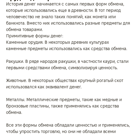
История денег начинается с самых первых форм обмена,
которые использовались еще в древности. В тот период
человечество не знало таких понятий, как монета или
банкнота. Вместо них использовались разные предметы для
обмена товарами.
Примитивные формы денег:
Каменные орудия. В некоторых древних культурах
каменные предметы использовались как средства обмена.
Ракушки. В ряде народов ракушки, в частности каури, стали
первыми средствами обмена, символизируя ценность.
Животные. В некоторых обществах крупный рогатый скот
использовался как эквивалент денег.
Металлы. Металлические предметы, такие как медные и
бронзовые пластины, также применялись как средства
обмена.
Все эти формы обмена обладали ценностью и применялись,
чтобы упростить торговлю, но они не обладали всеми