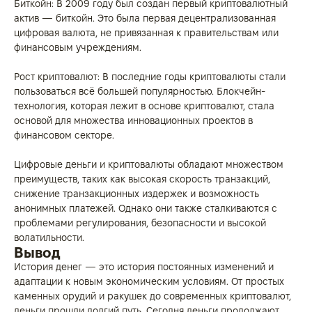
Биткойн: В 2009 году был создан первый криптовалютный
актив — биткойн. Это была первая децентрализованная
цифровая валюта, не привязанная к правительствам или
финансовым учреждениям.
Рост криптовалют: В последние годы криптовалюты стали
пользоваться всё большей популярностью. Блокчейн-
технология, которая лежит в основе криптовалют, стала
основой для множества инновационных проектов в
финансовом секторе.
Цифровые деньги и криптовалюты обладают множеством
преимуществ, таких как высокая скорость транзакций,
снижение транзакционных издержек и возможность
анонимных платежей. Однако они также сталкиваются с
проблемами регулирования, безопасности и высокой
волатильности.
Вывод
История денег — это история постоянных изменений и
адаптации к новым экономическим условиям. От простых
каменных орудий и ракушек до современных криптовалют,
деньги прошли долгий путь. Сегодня деньги продолжают