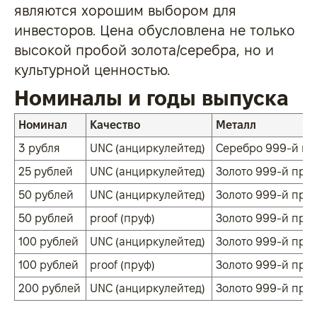
являются хорошим выбором для
инвесторов. Цена обусловлена не только
высокой пробой золота/серебра, но и
культурной ценностью.
Номиналы и годы выпуска
Номинал
Качество
Металл
3 рубля
UNC (анциркулейтед)
Серебро 999-й п
25 рублей
UNC (анциркулейтед)
Золото 999-й про
50 рублей
UNC (анциркулейтед)
Золото 999-й про
50 рублей
proof (пруф)
Золото 999-й про
100 рублей
UNC (анциркулейтед)
Золото 999-й про
100 рублей
proof (пруф)
Золото 999-й про
200 рублей
UNC (анциркулейтед)
Золото 999-й про