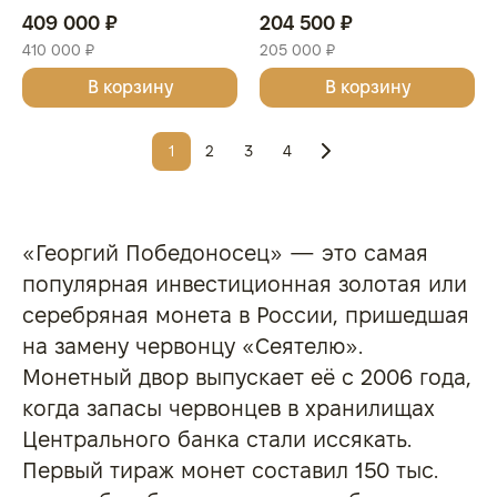
Золото, 31,1 гр., проба 999,
Золото, 15,55 гр., проба 999,
409 000 ₽
204 500 ₽
РОССИЯ
РОССИЯ
410 000 ₽
205 000 ₽
В корзину
В корзину
1
2
3
4
«Георгий Победоносец» — это самая
популярная инвестиционная золотая или
серебряная монета в России, пришедшая
на замену червонцу «Сеятелю».
Монетный двор выпускает её с 2006 года,
когда запасы червонцев в хранилищах
Центрального банка стали иссякать.
Первый тираж монет составил 150 тыс.