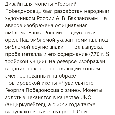
Дизайн для монеты «Георгий
Победоносец» был разработан народным
художником России А. В. Баклановым. На
аверсе изображена официальная
эмблема Банка России — двуглавый
орел. Над эмблемой указан номинал, под
эмблемой другие знаки — год выпуска,
проба металла и его содержание (7,78 г, ¼
тройской унции). На реверсе изображен
всадник на коне, поражающий копьем
змея, основанный на образе
Новгородской иконы «Чудо святого
Георгия Победоносца о змие». Монеты
золотые чеканятся в качестве UNC
(анциркулейтед), а с 2012 года также
выпускаются качества proof. Они