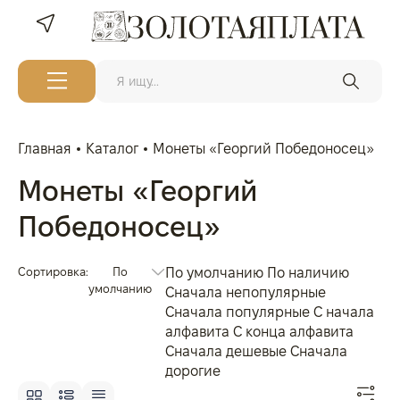
Главная
Каталог
Монеты «Георгий Победоносец»
Монеты «Георгий
Победоносец»
Сортировка:
По
По умолчанию
По наличию
умолчанию
Сначала непопулярные
Сначала популярные
С начала
алфавита
С конца алфавита
Сначала дешевые
Сначала
дорогие