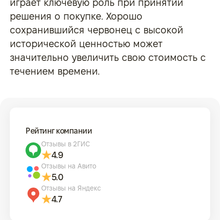
играет ключевую роль при принятии
решения о покупке. Хорошо
сохранившийся червонец с высокой
исторической ценностью может
значительно увеличить свою стоимость с
течением времени.
Рейтинг компании
Отзывы в 2ГИС
4.9
Отзывы на Авито
5.0
Отзывы на Яндекс
4.7