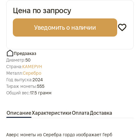
Цена по запросу
Уведомить о наличии
Предзаказ
Диаметр:
50
Страна:
КАМЕРУН
Металл:
Серебро
Год выпуска:
2024
Тираж монеты:
555
Общий вес:
17.5 грамм
Описание
Характеристики
Оплата
Доставка
Аверс монеты из Серебра гордо изображает Герб