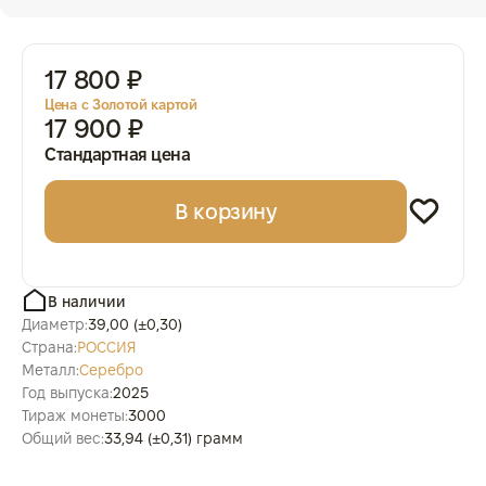
17 800 ₽
Цена с Золотой картой
17 900 ₽
Стандартная цена
В корзину
В наличии
Диаметр:
39,00 (±0,30)
Страна:
РОССИЯ
Металл:
Серебро
Год выпуска:
2025
Тираж монеты:
3000
Общий вес:
33,94 (±0,31) грамм