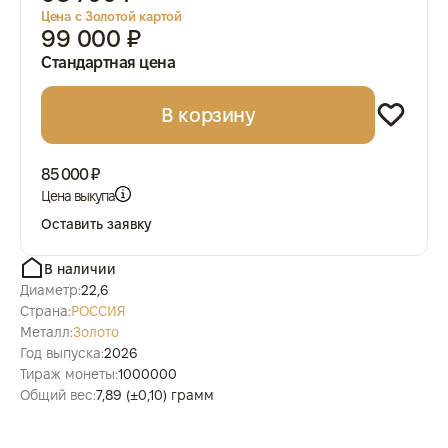
Цена с Золотой картой
99 000 ₽
Стандартная цена
В корзину
85 000 ₽
Цена выкупа
Оставить заявку
В наличии
Диаметр:
22,6
Страна:
РОССИЯ
Металл:
Золото
Год выпуска:
2026
Тираж монеты:
1000000
Общий вес:
7,89 (±0,10) грамм