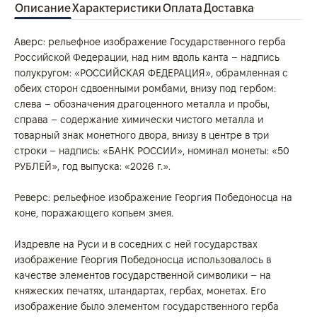
Описание
Характеристики
Оплата
Доставка
Аверс: рельефное изображение Государственного герба
Российской Федерации, над ним вдоль канта – надпись
полукругом: «РОССИЙСКАЯ ФЕДЕРАЦИЯ», обрамленная с
обеих сторон сдвоенными ромбами, внизу под гербом:
слева – обозначения драгоценного металла и пробы,
справа – содержание химически чистого металла и
товарный знак монетного двора, внизу в центре в три
строки – надпись: «БАНК РОССИИ», номинал монеты: «50
РУБЛЕЙ», год выпуска: «2026 г.».
Реверс: рельефное изображение Георгия Победоносца на
коне, поражающего копьем змея.
Издревле на Руси и в соседних с ней государствах
изображение Георгия Победоносца использовалось в
качестве элементов государственной символики – на
княжеских печатях, штандартах, гербах, монетах. Его
изображение было элементом государственного герба