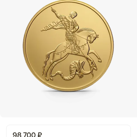
98 700 ₽